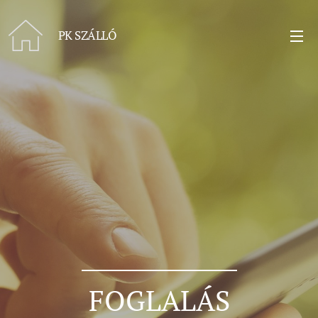
PK
SZÁLLÓ
FOGLALÁS